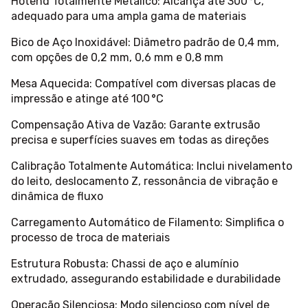
Hotend Totalmente Metálico: Alcança até 300 °C,
adequado para uma ampla gama de materiais
Bico de Aço Inoxidável: Diâmetro padrão de 0,4 mm,
com opções de 0,2 mm, 0,6 mm e 0,8 mm
Mesa Aquecida: Compatível com diversas placas de
impressão e atinge até 100 °C
Compensação Ativa de Vazão: Garante extrusão
precisa e superfícies suaves em todas as direções
Calibração Totalmente Automática: Inclui nivelamento
do leito, deslocamento Z, ressonância de vibração e
dinâmica de fluxo
Carregamento Automático de Filamento: Simplifica o
processo de troca de materiais
Estrutura Robusta: Chassi de aço e alumínio
extrudado, assegurando estabilidade e durabilidade
Operação Silenciosa: Modo silencioso com nível de