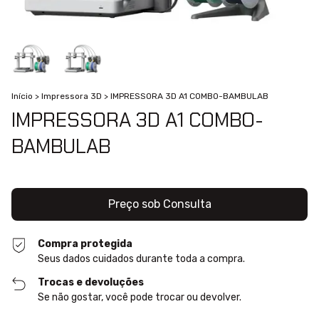
Início
>
Impressora 3D
>
IMPRESSORA 3D A1 COMBO-BAMBULAB
IMPRESSORA 3D A1 COMBO-
BAMBULAB
Compra protegida
Seus dados cuidados durante toda a compra.
Trocas e devoluções
Se não gostar, você pode trocar ou devolver.