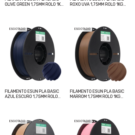
OLIVE GREEN 1,75MM ROLO 1KG
ROXO UVA 1,75MM ROLO 1KG
(VERDE OLIVA)
(GRAPE PURPLE)
ESGOTADO
ESGOTADO
FILAMENTO ESUN PLA BASIC
FILAMENTO ESUN PLA BASIC
AZUL ESCURO 1,75MM ROLO
MARROM 1,75MM ROLO 1KG
1KG (DARK BLUE)
(BROWN)
ESGOTADO
ESGOTADO