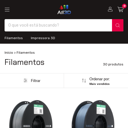
0
Filamentos
Impressora 3D
Início
>
Filamentos
Filamentos
30 produtos
Ordenar por:
Filtrar
Mais vendidos