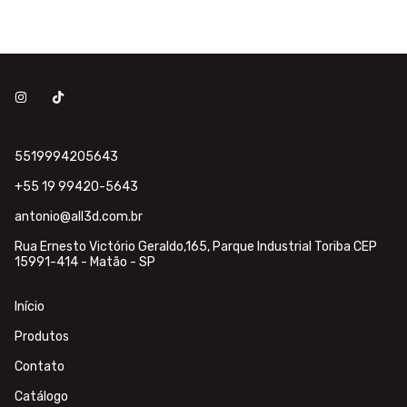
5519994205643
+55 19 99420-5643
antonio@all3d.com.br
Rua Ernesto Victório Geraldo,165, Parque Industrial Toriba CEP
15991-414 - Matão - SP
Início
Produtos
Contato
Catálogo