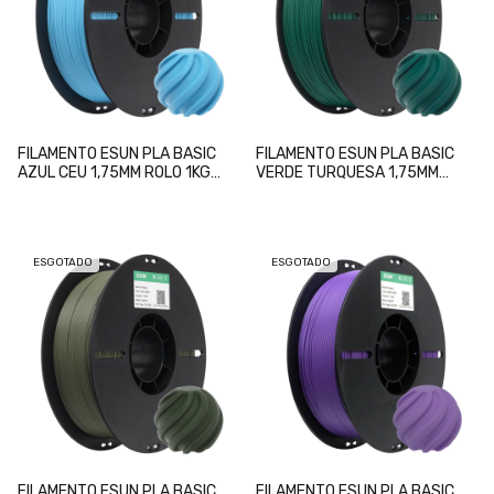
FILAMENTO ESUN PLA BASIC
FILAMENTO ESUN PLA BASIC
AZUL CEU 1,75MM ROLO 1KG
VERDE TURQUESA 1,75MM
(SKY BLUE)
ROLO 1KG (HOLLY GREEN)
ESGOTADO
ESGOTADO
FILAMENTO ESUN PLA BASIC
FILAMENTO ESUN PLA BASIC