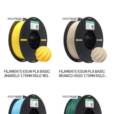
1KG (PEAK GREEN)
ESGOTADO
ESGOTADO
FILAMENTO ESUN PLA BASIC
FILAMENTO ESUN PLA BASIC
AMARELO 1,75MM ROLO 1KG
BRANCO OSSO 1,75MM ROLO
(YELLOW)
1KG (BONE WHITE)
ESGOTADO
ESGOTADO