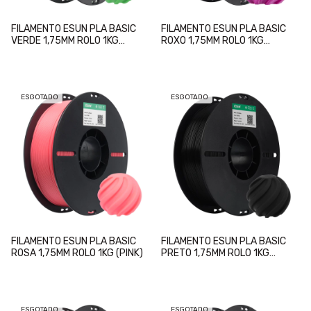
FILAMENTO ESUN PLA BASIC
FILAMENTO ESUN PLA BASIC
VERDE 1,75MM ROLO 1KG
ROXO 1,75MM ROLO 1KG
(GREEN)
(PURPPLE)
ESGOTADO
ESGOTADO
FILAMENTO ESUN PLA BASIC
FILAMENTO ESUN PLA BASIC
ROSA 1,75MM ROLO 1KG (PINK)
PRETO 1,75MM ROLO 1KG
(BLACK)
ESGOTADO
ESGOTADO