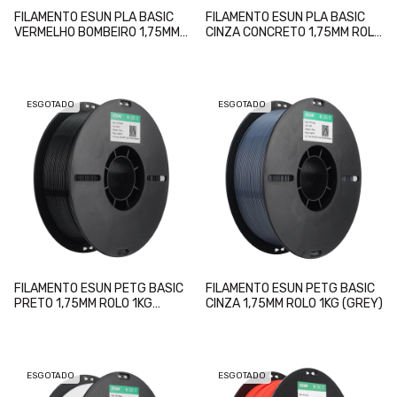
FILAMENTO ESUN PLA BASIC
FILAMENTO ESUN PLA BASIC
VERMELHO BOMBEIRO 1,75MM
CINZA CONCRETO 1,75MM ROLO
ROLO 1KG (FIRE ENGINE RED)
1KG (CONCRETE GREY)
ESGOTADO
ESGOTADO
FILAMENTO ESUN PETG BASIC
FILAMENTO ESUN PETG BASIC
PRETO 1,75MM ROLO 1KG
CINZA 1,75MM ROLO 1KG (GREY)
(BLACK)
ESGOTADO
ESGOTADO